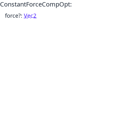
ConstantForceCompOpt
:
force
?:
Vec2