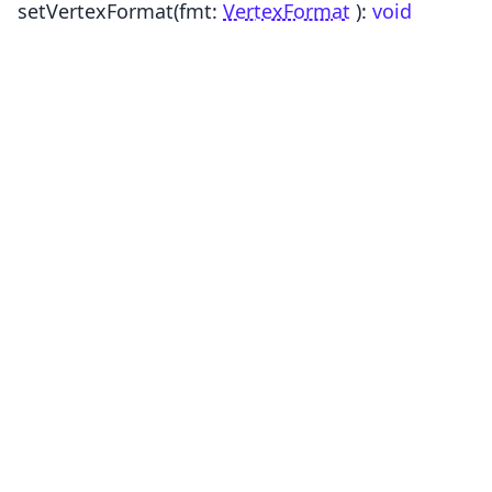
setVertexFormat
(fmt:
VertexFormat
)
:
void