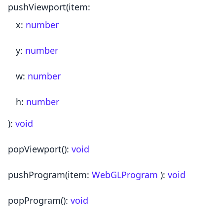
pushViewport
(item:
x
:
number
y
:
number
w
:
number
h
:
number
)
:
void
popViewport
()
:
void
pushProgram
(item:
WebGLProgram
)
:
void
popProgram
()
:
void