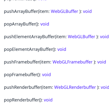
pushArrayBuffer
(item:
WebGLBuffer
)
:
void
popArrayBuffer
()
:
void
pushElementArrayBuffer
(item:
WebGLBuffer
)
:
void
popElementArrayBuffer
()
:
void
pushFramebuffer
(item:
WebGLFramebuffer
)
:
void
popFramebuffer
()
:
void
pushRenderbuffer
(item:
WebGLRenderbuffer
)
:
voi
popRenderbuffer
()
:
void