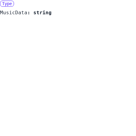
Type
MusicData
:
string